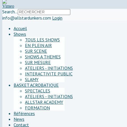
Search...
info@allstardunkers.com
Login
Accueil
Shows
TOUS LES SHOWS
EN PLEIN AIR
SUR SCENE
SHOWS A THEMES
SUR MESURE
ATELIERS - INITIATIONS
INTERACTIVITE PUBLIC
SLAMY
BASKET ACROBATIQUE
SPECTACLES
ATELIERS - INITIATIONS
ALLSTAR ACADEMY
FORMATION
Références
News
Contact