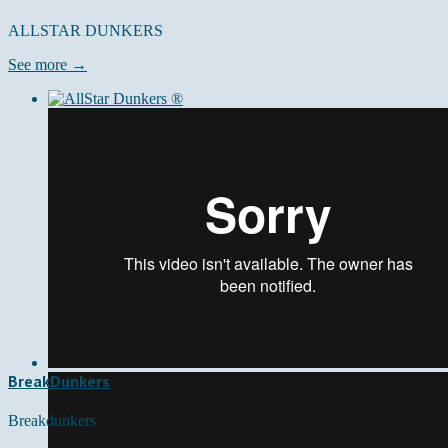
ALLSTAR DUNKERS
See more →
BreakDunkers
Breakdunkers