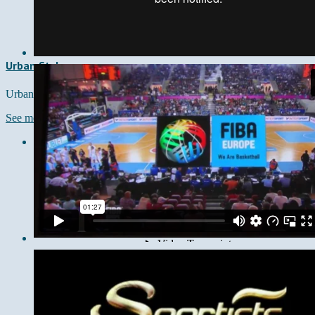
Urban Style
Urban Style
See more →