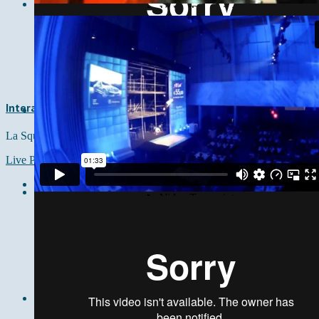
Interactiv Squad ®
La Squad ®
Live Preview: www.airlanceur.com
See more →