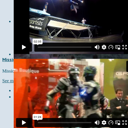
Mission Dunk
Mission Dunk
See more →