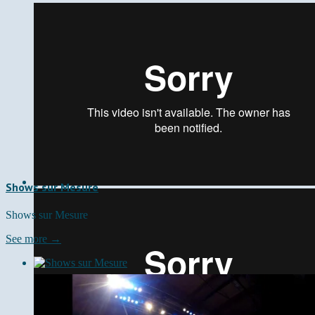
Shows sur Mesure
Shows sur Mesure
See more →