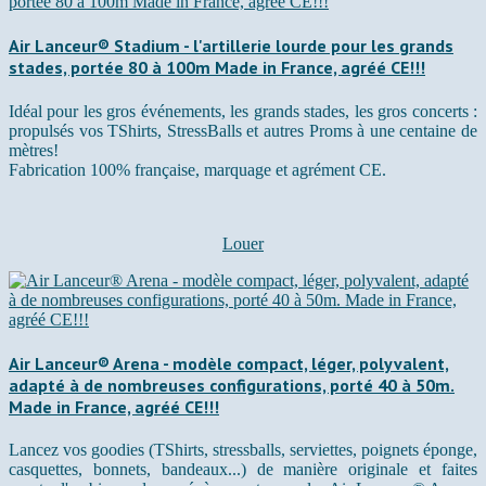
Air Lanceur® Stadium - l'artillerie lourde pour les grands
stades, portée 80 à 100m Made in France, agréé CE!!!
Idéal pour les gros événements, les grands stades, les gros concerts :
propulsés vos TShirts, StressBalls et autres Proms à une centaine de
mètres!
Fabrication 100% française, marquage et agrément CE.
Louer
Air Lanceur® Arena - modèle compact, léger, polyvalent,
adapté à de nombreuses configurations, porté 40 à 50m.
Made in France, agréé CE!!!
Lancez vos goodies (TShirts, stressballs, serviettes, poignets éponge,
casquettes, bonnets, bandeaux...) de manière originale et faites