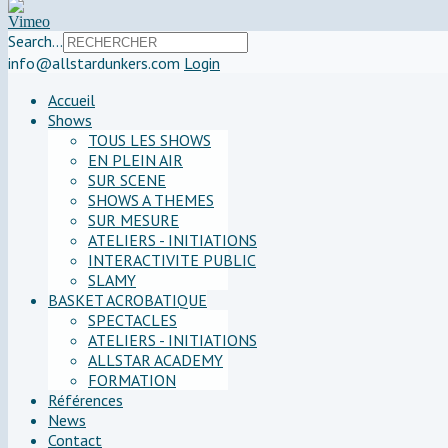
Search...
info@allstardunkers.com
Login
Accueil
Shows
TOUS LES SHOWS
EN PLEIN AIR
SUR SCENE
SHOWS A THEMES
SUR MESURE
ATELIERS - INITIATIONS
INTERACTIVITE PUBLIC
SLAMY
BASKET ACROBATIQUE
SPECTACLES
ATELIERS - INITIATIONS
ALLSTAR ACADEMY
FORMATION
Références
News
Contact