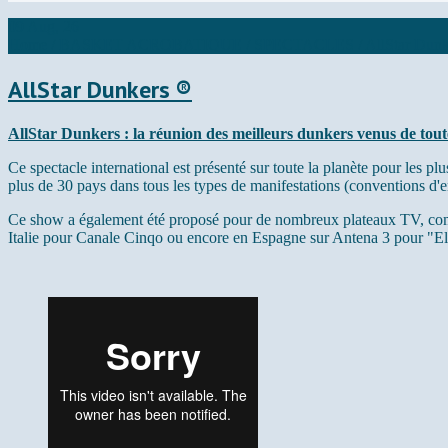
09 Aug, 26
Home
/
BASKET ACROBATIQUE
/
SPECTACLES
/
AllStar Dun
AllStar Dunkers ®
AllStar Dunkers : la réunion des meilleurs dunkers venus de toute l
Ce spectacle international est présenté sur toute la planète pour les
plus de 30 pays dans tous les types de manifestations (conventions d'entr
Ce show a également été proposé pour de nombreux plateaux TV, com
Italie pour Canale Cinqo ou encore en Espagne sur Antena 3 pour "