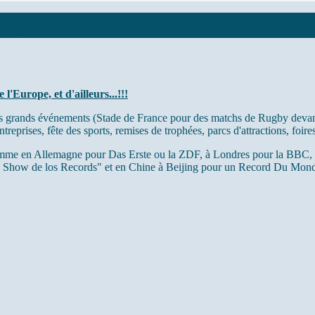
kers ®
'Europe, et d'ailleurs...!!!
 plus grands événements (Stade de France pour des matchs de Rugby devan
eprises, fête des sports, remises de trophées, parcs d'attractions, foires
me en Allemagne pour Das Erste ou la ZDF, à Londres pour la BBC, e
El Show de los Records" et en Chine à Beijing pour un Record Du Mon