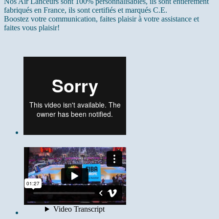
Nos Air Lanceurs sont 100% personnalisables, ils sont entièrement
fabriqués en France, ils sont certifiés et marqués C.E.
Boostez votre communication, faites plaisir à votre assistance et
faites vous plaisir!