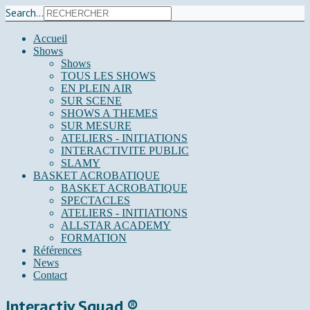
Search...
Accueil
Shows
Shows
TOUS LES SHOWS
EN PLEIN AIR
SUR SCENE
SHOWS A THEMES
SUR MESURE
ATELIERS - INITIATIONS
INTERACTIVITE PUBLIC
SLAMY
BASKET ACROBATIQUE
BASKET ACROBATIQUE
SPECTACLES
ATELIERS - INITIATIONS
ALLSTAR ACADEMY
FORMATION
Références
News
Contact
Interactiv Squad ®