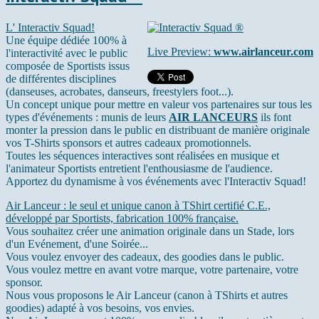
L' Interactiv Squad!
Une équipe dédiée 100% à
Live Preview:
www.airlanceur.com
l'interactivité avec le public
composée de Sportists issus
de différentes disciplines
(danseuses, acrobates, danseurs, freestylers foot...).
Un concept unique pour mettre en valeur vos partenaires sur tous les
types d'événements : munis de leurs
AIR LANCEURS
ils font
monter la pression dans le public en distribuant de manière originale
vos T-Shirts sponsors et autres cadeaux promotionnels.
Toutes les séquences interactives sont réalisées en musique et
l'animateur Sportists entretient l'enthousiasme de l'audience.
Apportez du dynamisme à vos événements avec l'Interactiv Squad!
Air Lanceur : le seul et unique canon à TShirt certifié C.E.,
développé par Sportists, fabrication 100% française.
Vous souhaitez créer une animation originale dans un Stade, lors
d'un Evénement, d'une Soirée...
Vous voulez envoyer des cadeaux, des goodies dans le public.
Vous voulez mettre en avant votre marque, votre partenaire, votre
sponsor.
Nous vous proposons le Air Lanceur (canon à TShirts et autres
goodies) adapté à vos besoins, vos envies.