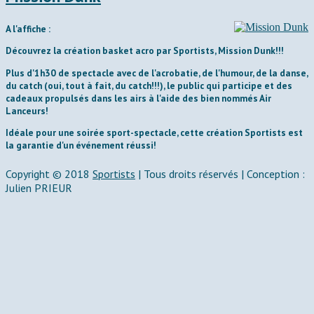
A l'affiche :
Découvrez la création basket acro par Sportists,
Mission Dunk!!!
Plus d'1h30 de spectacle
avec de l'acrobatie, de l'humour, de la danse,
du catch (oui, tout à fait, du catch!!!), le public qui participe et des
cadeaux propulsés dans les airs à l'aide des bien nommés Air
Lanceurs!
Idéale pour une soirée sport-spectacle, cette création Sportists est
la garantie d'un événement réussi!
Copyright © 2018
Sportists
|
Tous droits réservés | Conception :
Julien PRIEUR