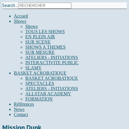
Search...
Accueil
Shows
Shows
TOUS LES SHOWS
EN PLEIN AIR
SUR SCENE
SHOWS A THEMES
SUR MESURE
ATELIERS - INITIATIONS
INTERACTIVITE PUBLIC
SLAMY
BASKET ACROBATIQUE
BASKET ACROBATIQUE
SPECTACLES
ATELIERS - INITIATIONS
ALLSTAR ACADEMY
FORMATION
Références
News
Contact
Mission Dunk