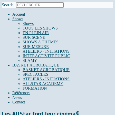
Search...
Accueil
Shows
Shows
TOUS LES SHOWS
EN PLEIN AIR
SUR SCENE
SHOWS A THEMES
SUR MESURE
ATELIERS - INITIATIONS
INTERACTIVITE PUBLIC
SLAMY
BASKET ACROBATIQUE
BASKET ACROBATIQUE
SPECTACLES
ATELIERS - INITIATIONS
ALLSTAR ACADEMY
FORMATION
Références
News
Contact
Les AllStar font leur cinéma®